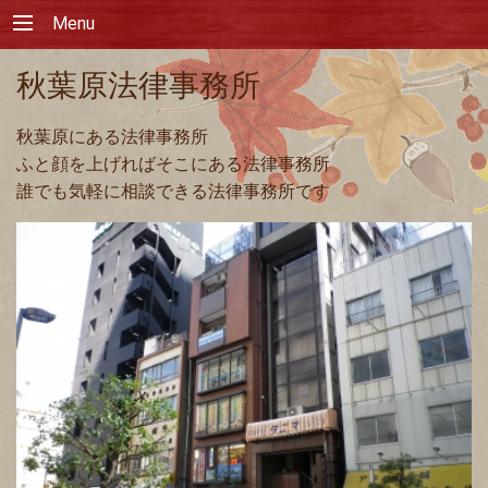
Menu
秋葉原法律事務所
秋葉原にある法律事務所
ふと顔を上げればそこにある法律事務所
誰でも気軽に相談できる法律事務所です