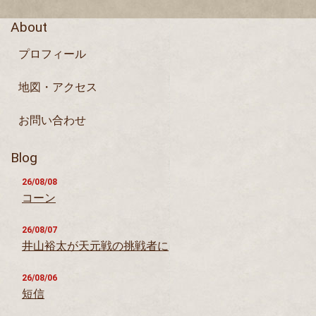
About
プロフィール
地図・アクセス
お問い合わせ
Blog
26/08/08
コーン
26/08/07
井山裕太が天元戦の挑戦者に
26/08/06
短信