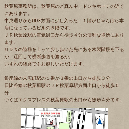
秋葉原事務所は、秋葉原のど真ん中、ドンキホーテの近く
にあります。
中央通りからUDX方面に少し入った、１階がじゃんぱら本
店になっているビルの５階です。
ＪＲ秋葉原駅の電気街口から徒歩４分の便利な場所にあり
ます。
ＵＤＸの陸橋を上って少し歩いた先にある木製階段を下る
か、迂回して横断歩道を渡るか。
いずれの経路でもお越しいただけます。
銀座線の末広町駅の１番か３番の出口から徒歩３分、
日比谷線の秋葉原駅のＪＲ秋葉原駅方面出口から徒歩５
分、
つくばエクスプレスの秋葉原駅の出口から徒歩４分です。