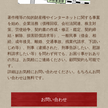
著作権等の知的財産権やインターネットに関する事案
を始め、企業法務（債権回収、会社法関連、株主対
策、労使紛争、契約書の作成・修正・鑑定、契約締
結・解除、損害賠償請求等）、一般民事（借金、相
続、成年後見、離婚、交通事故、残業代請求、下請い
じめ等）、刑事（逮捕された、刑事告訴したい、慰謝
料請求したい等）を問わず何でも、お困り事がおあり
の方は、お気軽にご連絡ください。顧問契約も可能で
す。
詳細はお気軽にお問い合わせください。もちろんお問
い合わせは無料です。
お問い合わせ